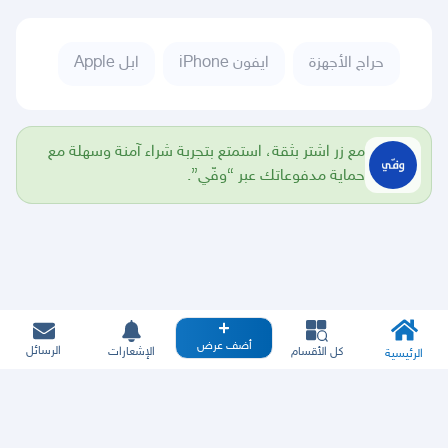
حراج الأجهزة
ايفون iPhone
ابل Apple
مع زر اشتر بثقة، استمتع بتجربة شراء آمنة وسهلة مع
حماية مدفوعاتك عبر “وفّي”.
أضف عرض
الرسائل
كل الأقسام
الإشعارات
الرئيسية