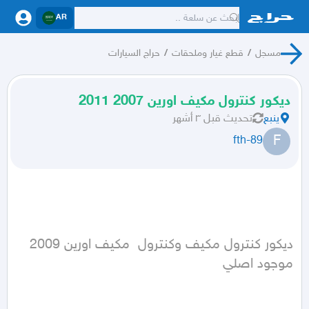
AR
مسجل
/
قطع غيار وملحقات
/
حراج السيارات
ديكور كنترول مكيف اورين 2007 2011
ينبع
تحديث
قبل ٣ أشهر
F
fth-89
ديكور كنترول مكيف وكنترول  مكيف اورين 2009 
موجود اصلي