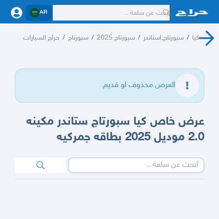
AR
كيا
/
سبورتاج,استاندر
/
سبورتاج 2025
/
سبورتاج
/
حراج السيارات
العرض محذوف او قديم.
عرض خاص كيا سبورتاج ستاندر مكينه
2.0 موديل 2025 بطاقه جمركيه