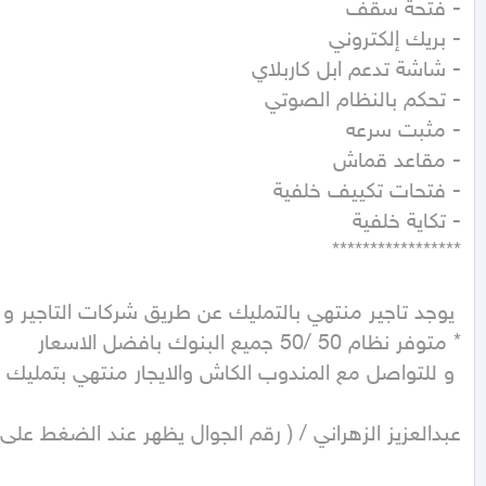
عبدالعزيز الزهراني / ( رقم الجوال يظهر عند الضغط على 