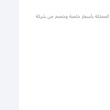
نوفر خدمة فحص السيارة في أفضل المراكز، مع إرسال تقرير الفحص، بالإضافة إلى شحن السيارة لأي منطقة في المملكة بأسعار خاصة وخصم من شركة 