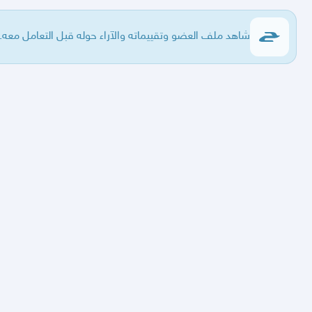
شاهد ملف العضو وتقييماته والآراء حوله قبل التعامل معه.