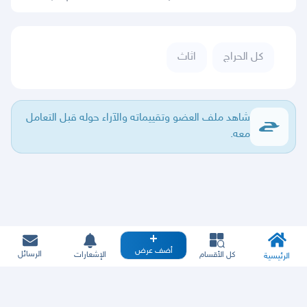
كل الحراج
اثاث
شاهد ملف العضو وتقييماته والآراء حوله قبل التعامل
معه.
أضف عرض
الرسائل
كل الأقسام
الإشعارات
الرئيسية