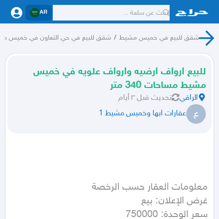
AR
شقق للبيع في خميس مشيط
/
شقق للبيع في حي التعاون في خميس م
للبيع ارواف ارضيه وارواف علويه في خميس
مشيط مساحات 340 متر
الراقي
تحديث
قبل ٣ أيام
ع
عقارات ابها وخميس مشيط 1