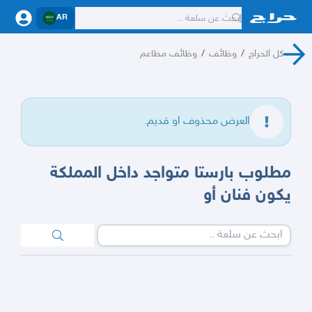
AR
كل الحراج
/
وظائف
/
وظائف مطاعم
العرض محذوف او قديم.
مطلوب بارستا متواجد داخل المملكة
يكون فنان أو