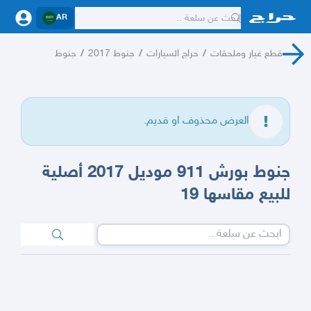
AR
قطع غيار وملحقات
/
حراج السيارات
/
جنوط 2017
/
جنوط
العرض محذوف او قديم.
جنوط بورش 911 موديل 2017 أصلية
للبيع مقاسها 19