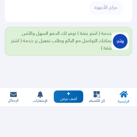
حراج الأجهزة
خدمة ( اشتر بثقة ) توفر لك الدفع السهل والآمن.
يمكنك التواصل مع البائع وطلب تفعيل زر خدمة ( اشتر
بثقة )
أضف عرض
الرسائل
كل الأقسام
الإشعارات
الرئيسية