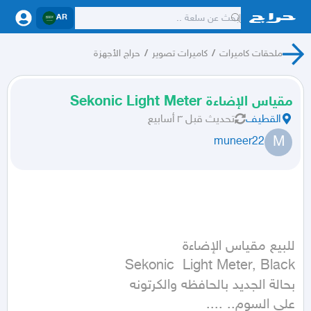
AR
ملحقات كاميرات
/
كاميرات تصوير
/
حراج الأجهزة
مقياس الإضاءة Sekonic Light Meter
القطيف
تحديث
قبل ٣ أسابيع
M
muneer22
على السوم.. ....