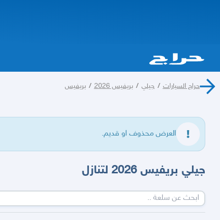
حراج السيارات
/
جيلي
/
بريفيس 2026
/
بريفيس
العرض محذوف او قديم.
جيلي بريفيس 2026 لتنازل