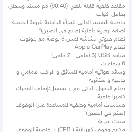
مقاعد خلفية قابلة للطي (60:40) مع مسند وسطي 
وسائد هوائية أمامية للسائق و الراكب الامامي و 
حساسات أمامية وخلفية للمساعدة على الوقوف 
مكابح وقوف كهربائية ( EPB) + خاصية الوقوف 