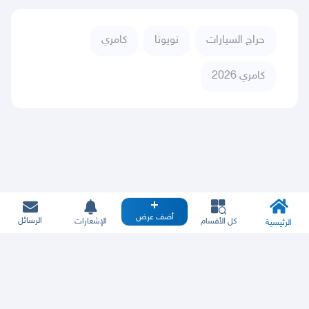
حراج السيارات
تويوتا
كامري
كامري 2026
أضف عرض
الرسائل
كل الأقسام
الإشعارات
الرئيسية