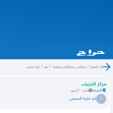
كل الحراج
/
مواشي وحيوانات وطيور
/
بقر
/
بقر جرسي
مركز الغريف
الخرمة
قبل ٣ أشهر
ا
ابو مارية السبيعي