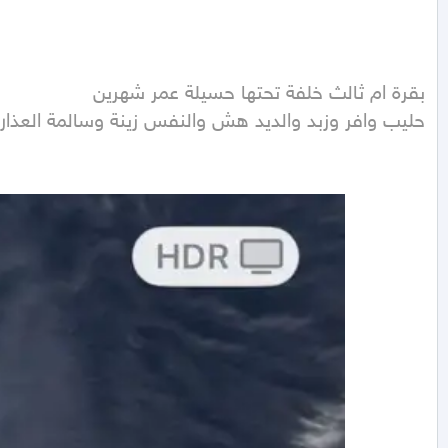
حليب وافر وزبد والديد هش والنفس زينة وسالمة العذاري