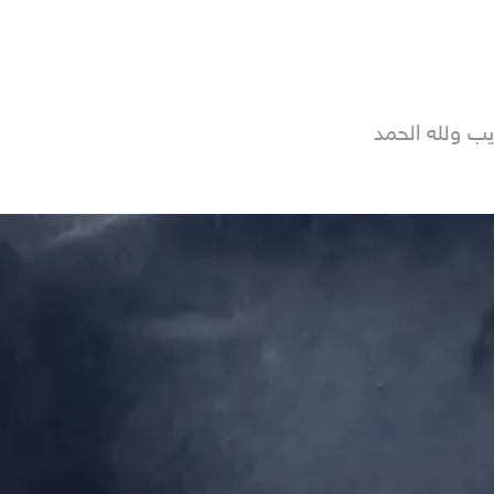
ب ولله الحمد