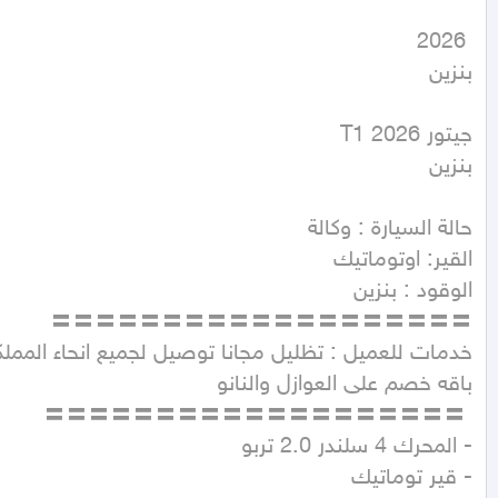
بنزين