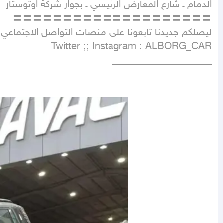
____________________