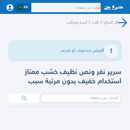
AR
كل الحراج
/
اثاث
/
أسرة ومراتب
العرض محذوف او قديم.
سرير نفر ونص نظيف خشب ممتاز
استخدام خفيف بدون مرتبة سبب