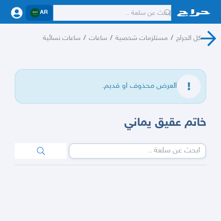
AR
كل الحراج
/
مستلزمات شخصية
/
ساعات
/
ساعات نسائية
العرض محذوف او قديم.
خاتم عقيق يماني