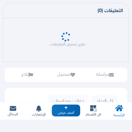
التعليقات
(
0
)
جاري تحميل التعليقات...
مراسلة
تفضيل
بلاغ
كل الحراج
حفلات ومناسبات
أضف عرض
الرسائل
كل الأقسام
الإشعارات
الرئيسية
وفّي وسيط وتقسيط: سهِّل مشترياتك بدفعات ميسَّرة