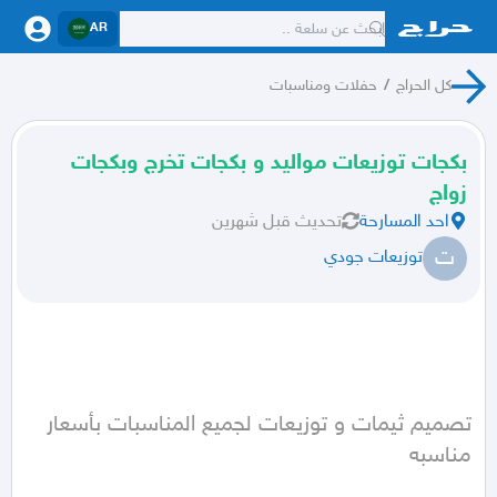
AR
كل الحراج
/
حفلات ومناسبات
بكجات توزيعات مواليد و بكجات تخرج وبكجات
زواج
احد المسارحة
تحديث
قبل شهرين
ت
توزيعات جودي
تصميم ثيمات و توزيعات لجميع المناسبات بأسعار 
مناسبه