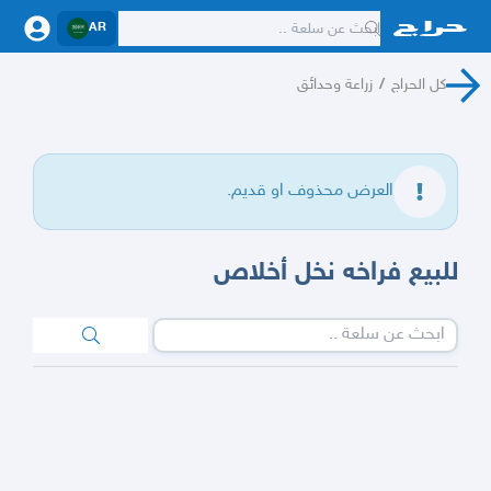
AR
كل الحراج
/
زراعة وحدائق
العرض محذوف او قديم.
للبيع فراخه نخل أخلاص