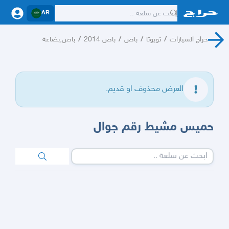
AR
حراج السيارات
/
تويوتا
/
باص
/
باص 2014
/
باص,بضاعة
العرض محذوف او قديم.
حميس مشيط رقم جوال