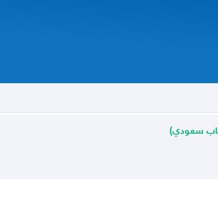
باب سعودي)