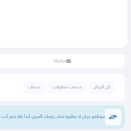
مراسلة
كل الحراج
خدمات مقاولات
خدمات
موظفو حراج لا يطلبوا منك رقمك السري أبدا فلا تخبر أحد ب