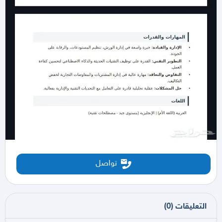
تواصل
التعليقات
(
0
)