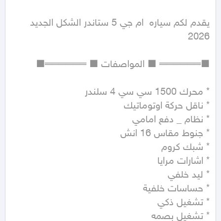
يقدم لكم سياره  ام جي 5 ستاندر الشكل الجديد  