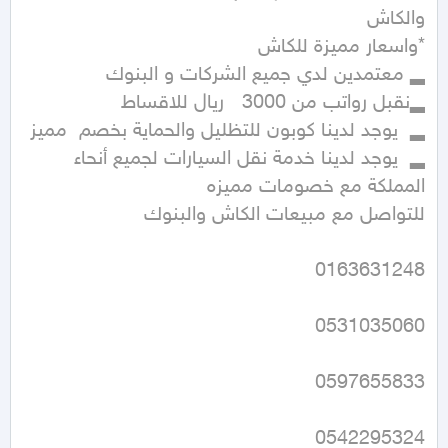
▂  يوجد لدينا خدمة نقل السيارات لجميع أنحاء 