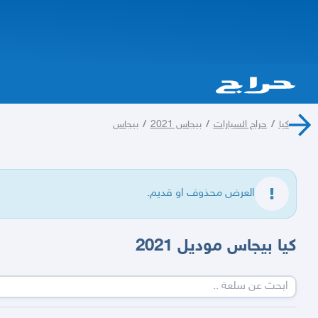
كيا
/
حراج السيارات
/
بيجاس 2021
/
بيجاس
العرض محذوف او قديم.
كيا بيجاس موديل 2021