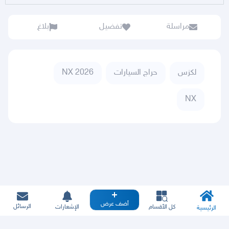
مراسلة
تفضيل
بلاغ
لكزس
حراج السيارات
NX 2026
NX
أضف عرض
الرسائل
كل الأقسام
الإشعارات
الرئيسية