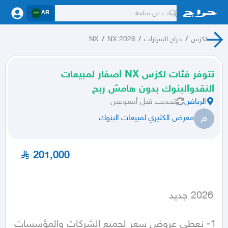
AR
لكزس
/
حراج السيارات
/
NX 2026
/
NX
تتوفر فئات لكزس NX اصفار لمبيعات
النقدوالبنوك بدون هامش ربح
الرياض
تحديث
قبل أسبوعين
م
معرض الكثيري لمبيعات البنوك
201,000
 2026 جديد
1- نعطي عروض سعر لجميع الشركات والمؤسسات 