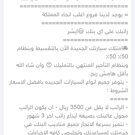
= يوجد لدينا فروع اغلب انحاء المملكة 
🚘امتلك سيارتك الجديدة الأن بالتقسيط وبنظام 
وبنظام التأجير المنتهي بالتمليك 😍 وان شاء الله 
- يتوفر جميع انواع السيارات الجديده بافضل الاسعار 
- الراتب لا يقل عن 3500 ريال - ان يكون الراتب 
- نتميز بسرعة الانجاز جميع مناديب البنك في 
خدمتك لمساعدتك وتخليص كافه الاجراءات 