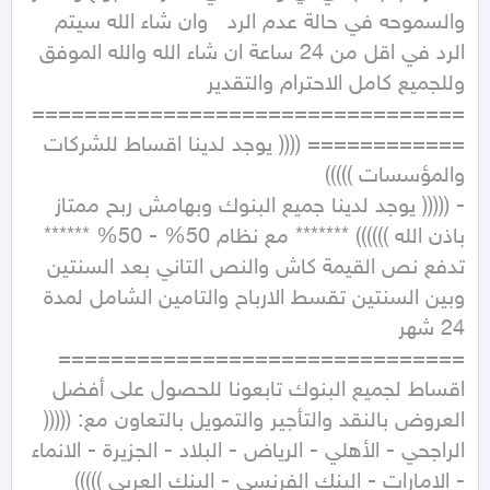
والسموحه في حالة عدم الرد   وان شاء الله سيتم 
الرد في اقل من 24 ساعة ان شاء الله والله الموفق 
=================================
============ (((( يوجد لدينا اقساط للشركات 
- ((((( يوجد لدينا جميع البنوك وبهامش ربح ممتاز 
باذن الله )))))) ******* مع نظام 50% - 50% ****** 
تدفع نص القيمة كاش والنص التاني بعد السنتين 
وبين السنتين تقسط الارباح والتامين الشامل لمدة 
=============================== 
اقساط لجميع البنوك تابعونا للحصول على أفضل 
العروض بالنقد والتأجير والتمويل بالتعاون مع: ((((( 
الراجحي - الأهلي - الرياض - البلاد - الجزيرة - الانماء 
- الامارات - البنك الفرنسي - البنك العربي ))))) 