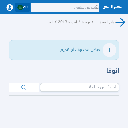
AR
حراج السيارات
/
تويوتا
/
اينوفا 2013
/
اينوفا
العرض محذوف او قديم.
انوفا