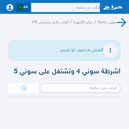
AR
سوني Sony
/
حراج الأجهزة
/
العاب بلاي ستيشن PS
العرض محذوف او قديم.
اشرطة سوني 4 وتشتغل على سوني 5