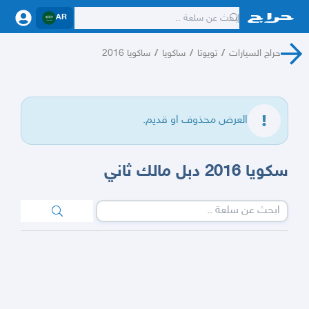
AR
حراج السيارات
/
تويوتا
/
ساكويا
/
ساكويا 2016
العرض محذوف او قديم.
سكويا 2016 دبل مالك ثاني