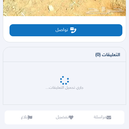
تواصل
التعليقات
(
0
)
جاري تحميل التعليقات...
مراسلة
تفضيل
بلاغ