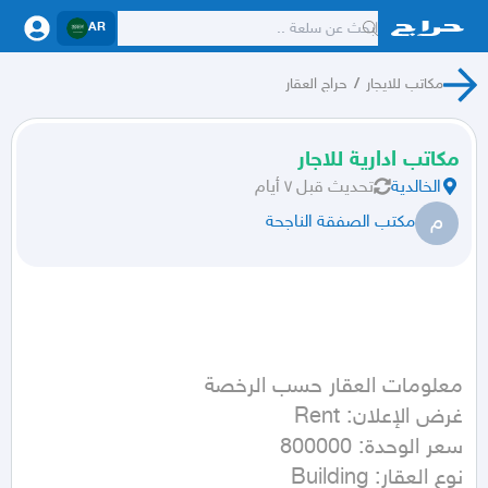
AR
مكاتب للايجار
/
حراج العقار
مكاتب ادارية للاجار
الخالدية
تحديث
قبل ٧ أيام
م
مكتب الصفقة الناجحة