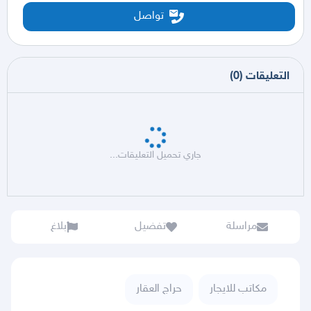
تواصل
التعليقات
(
0
)
جاري تحميل التعليقات...
مراسلة
تفضيل
بلاغ
مكاتب للايجار
حراج العقار