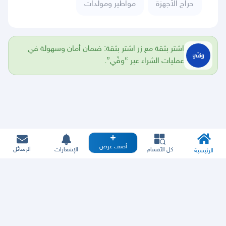
حراج الأجهزة
مواطير ومولدات
اشتر بثقة مع زر اشتر بثقة: ضمان أمان وسهولة في
عمليات الشراء عبر “وفّي”.
أضف عرض
الرسائل
كل الأقسام
الإشعارات
الرئيسية