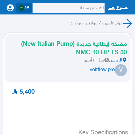
AR
حراج الأجهزة
/
مواطير ومولدات
مضخة إيطالية جديدة (New Italian Pump)
NMC 10 HP TS 50
الرياض
قبل ٣ أشهر
V
voltflow pro
5,400