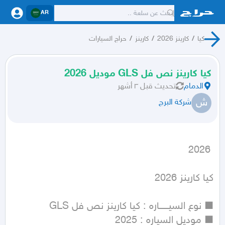
AR
كيا
/
كارينز 2026
/
كارينز
/
حراج السيارات
كيا كارينز نص فل GLS موديل 2026
الدمام
تحديث
قبل ٣ أشهر
ش
شركة البرج
 2026