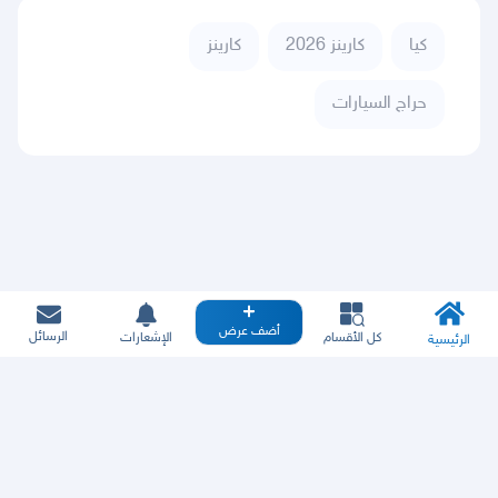
كيا
كارينز 2026
كارينز
حراج السيارات
أضف عرض
الرسائل
كل الأقسام
الإشعارات
الرئيسية