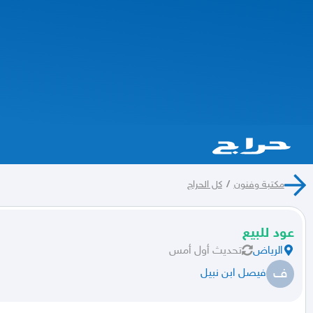
مكتبة وفنون
/
كل الحراج
عود للبيع
الرياض
تحديث
أول أمس
ف
فيصل ابن نبيل