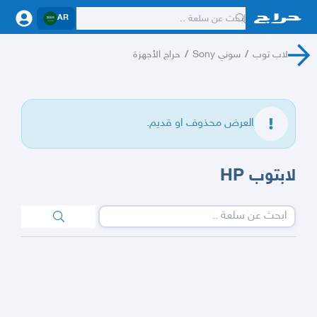
AR
لاب توب
/
سوني Sony
/
حراج الأجهزة
العرض محذوف او قديم.
لابتوب HP