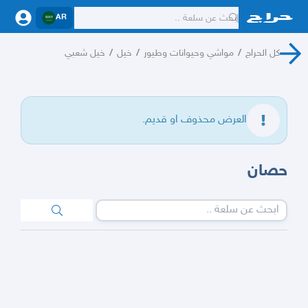
AR
كل الحراج
/
مواشي وحيوانات وطيور
/
خيل
/
خيل شعبي
العرض محذوف او قديم.
حصان