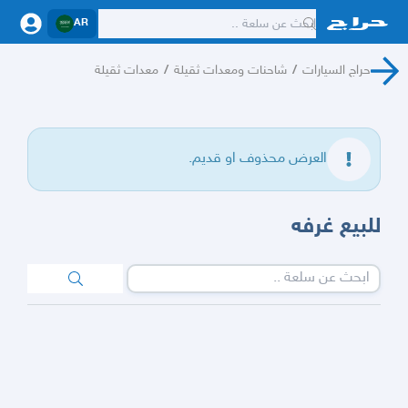
AR
حراج السيارات
/
شاحنات ومعدات ثقيلة
/
معدات ثقيلة
العرض محذوف او قديم.
للبيع غرفه