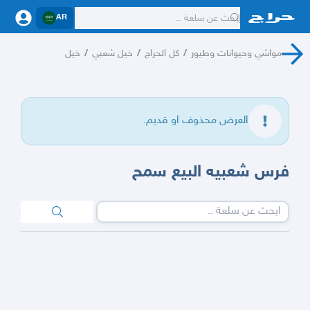
AR
مواشي وحيوانات وطيور
/
كل الحراج
/
خيل شعبي
/
خيل
العرض محذوف او قديم.
فرس شعبيه البيع سمح