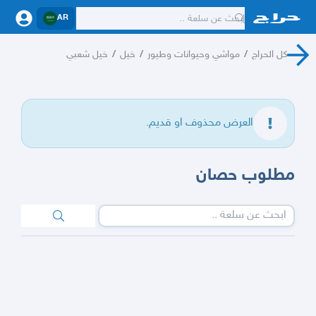
AR
كل الحراج
/
مواشي وحيوانات وطيور
/
خيل
/
خيل شعبي
العرض محذوف او قديم.
مطلوب حصان