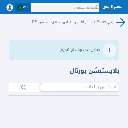
AR
سوني Sony
/
حراج الأجهزة
/
اجهزة بلاي ستيشن PS
العرض محذوف او قديم.
بلايستيشن بورتال