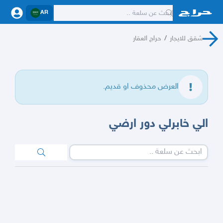
AR
شقق للايجار
/
حراج العقار
العرض محذوف او قديم.
الي خابرلي دور ارضي