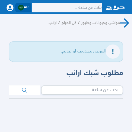
AR
مواشي وحيوانات وطيور
/
كل الحراج
/
ارانب
العرض محذوف او قديم.
مطلوب شبك ارانب