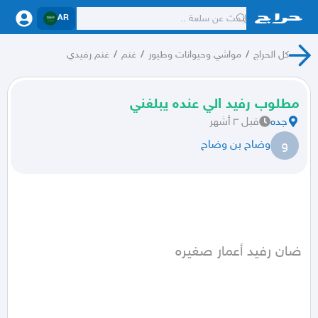
AR
كل الحراج
/
مواشي وحيوانات وطيور
/
غنم
/
غنم رفيدي
مطلوب رفيد الي عنده يبلغني
جده
قبل ٣ أشهر
و
وضاح بن وضاح
ضان رفيد أعمار صغيره