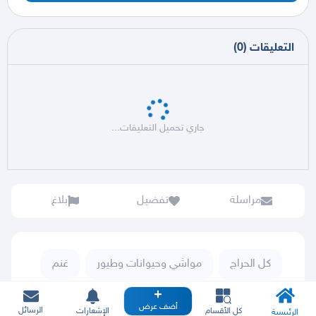
التعليقات
(
0
)
جاري تحميل التعليقات...
مراسلة
تفضيل
بلاغ
كل الحراج
مواشي وحيوانات وطيور
غنم
غنم رفيدي
أضف عرض
الرسائل
كل الأقسام
الإشعارات
الرئيسية