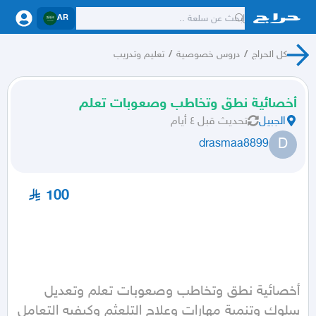
AR
كل الحراج
/
دروس خصوصية
/
تعليم وتدريب
أخصائية نطق وتخاطب وصعوبات تعلم
الجبيل
تحديث
قبل ٤ أيام
D
drasmaa8899
100
أخصائية نطق وتخاطب وصعوبات تعلم وتعديل 
سلوك وتنمية مهارات وعلاج التلعثم وكيفيه التعامل 