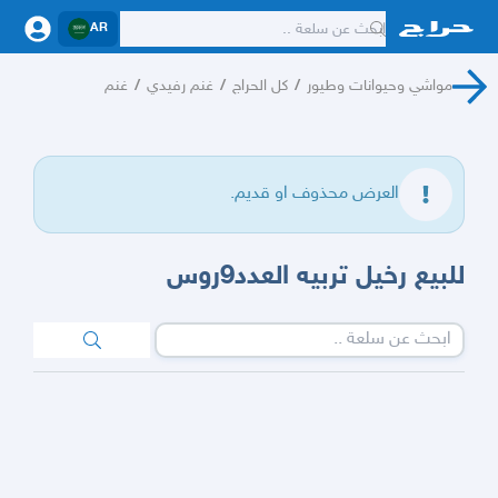
AR
مواشي وحيوانات وطيور
/
كل الحراج
/
غنم رفيدي
/
غنم
العرض محذوف او قديم.
للبيع رخيل تربيه العدد9روس