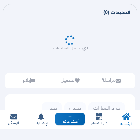
التعليقات
(
0
)
جاري تحميل التعليقات...
مراسلة
تفضيل
بلاغ
حراج السيارات
نيسان
صني
أضف عرض
الرسائل
كل الأقسام
الإشعارات
الرئيسية
صني 2012
صني,SL