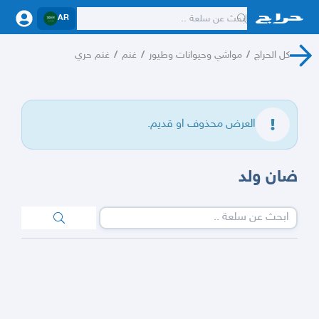
AR
كل الحراج
/
مواشي وحيوانات وطيور
/
غنم
/
غنم حري
العرض محذوف او قديم.
ضان ولد