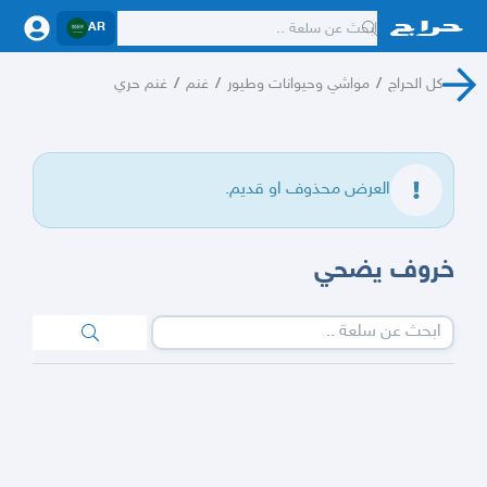
AR
كل الحراج
/
مواشي وحيوانات وطيور
/
غنم
/
غنم حري
العرض محذوف او قديم.
خروف يضحي