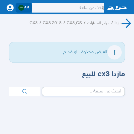
AR
مازدا
/
حراج السيارات
/
CX3,GS
/
CX3 2018
/
CX3
العرض محذوف او قديم.
مازدا cx3 للبيع