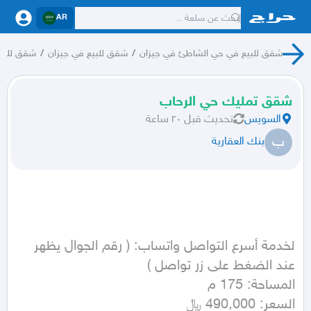
AR
شقق للبيع في حي الشاطئ في جيزان
/
شقق للبيع في جيزان
/
شقق للبي
شقق تمليك حي الرحاب
السويس
تحديث
قبل ٢٠ ساعة
ب
بنك العقارية
لخدمة أسرع التواصل واتساب: ( رقم الجوال يظهر 