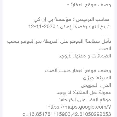
نأمل مطابقة الموقع على الخريطة مع الموقع حسب 
https://maps.google.com/?
q=16.851781115903,42.61050292653