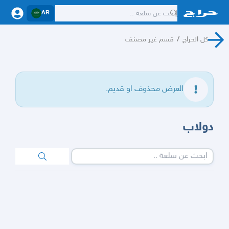
AR
كل الحراج
/
قسم غير مصنف
العرض محذوف او قديم.
دولاب